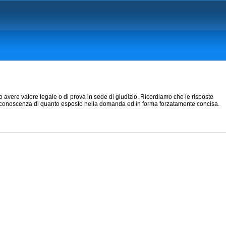
o avere valore legale o di prova in sede di giudizio. Ricordiamo che le risposte
ola conoscenza di quanto esposto nella domanda ed in forma forzatamente concisa.